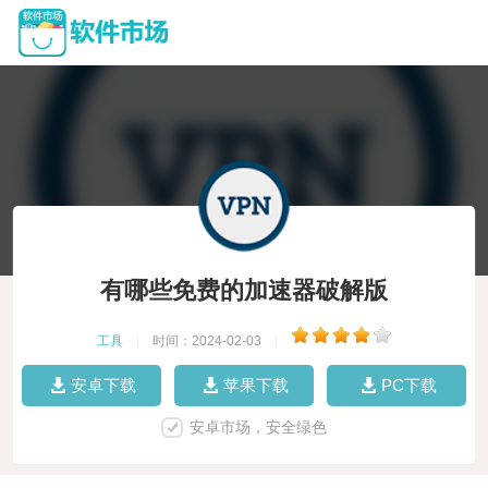
有哪些免费的加速器破解版
工具
|
时间：2024-02-03
|
安卓下载
苹果下载
PC下载
安卓市场，安全绿色