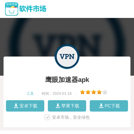
鹰眼加速器apk
工具
|
时间：2024-01-16
|
安卓下载
苹果下载
PC下载
安卓市场，安全绿色