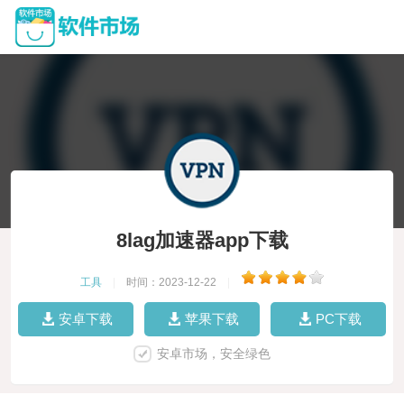
8lag加速器app下载
工具
|
时间：2023-12-22
|
安卓下载
苹果下载
PC下载
安卓市场，安全绿色