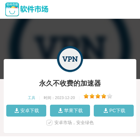
永久不收费的加速器
工具
|
时间：2023-12-20
|
安卓下载
苹果下载
PC下载
安卓市场，安全绿色