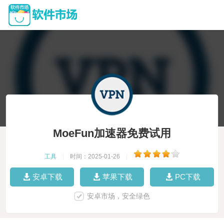
MoeFun加速器免费试用
工具
|
时间：2025-01-26
|
安卓下载
苹果下载
PC下载
安卓市场，安全绿色