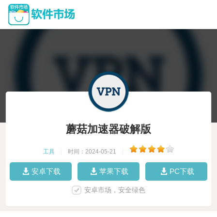
蘑菇加速器破解版
工具
|
时间：2024-05-21
|
安卓下载
苹果下载
PC下载
安卓市场，安全绿色