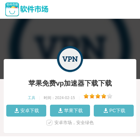
苹果免费vp加速器下载下载
工具
|
时间：2024-02-15
|
安卓下载
苹果下载
PC下载
安卓市场，安全绿色