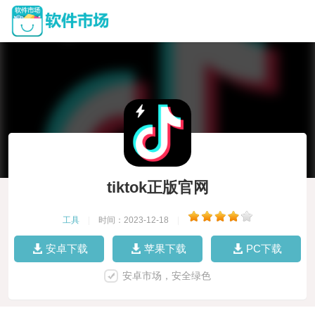
tiktok正版官网
工具
|
时间：2023-12-18
|
安卓下载
苹果下载
PC下载
安卓市场，安全绿色